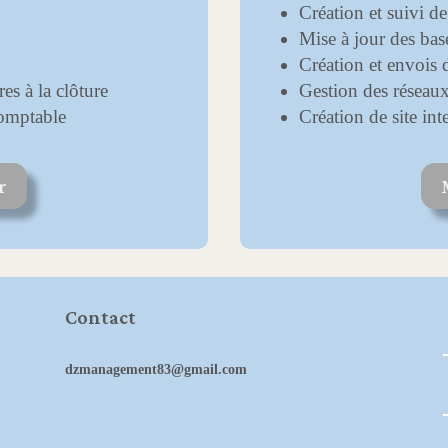
Création et suivi d
Mise à jour des ba
Création et envois 
es à la clôture
Gestion des réseau
 comptable
Création de site int
r
Contact
dzmanagement83@gmail.com