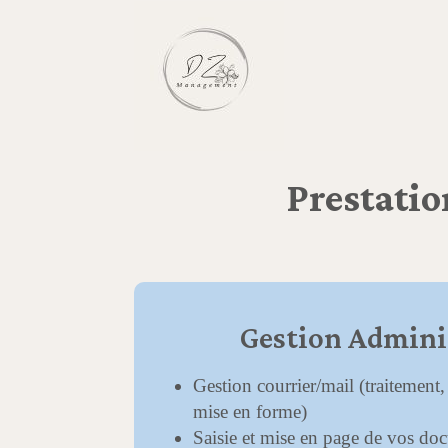
Prestatio
Gestion Admini
Gestion courrier/mail (traitement, 
mise en forme)
Saisie et mise en page de vos do