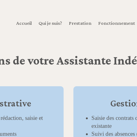
Accueil
Qui je suis?
Prestation
Fonctionnement
ns de votre Assistante In
strative
Gestio
rédaction, saisie et
Saisie des contrats 
existante
cuments
Suivi des absences