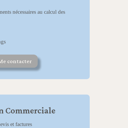
ments nécessaires au calcul des
ngs
Me contacter
on Commerciale
evis et factures