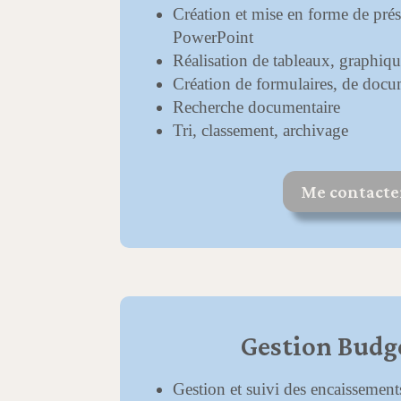
Création et mise en forme de prés
PowerPoint
Réalisation de tableaux, graphiq
Création de formulaires, de docu
Recherche documentaire
Tri, classement, archivage
Me contacte
Gestion Budg
Gestion et suivi des encaissement